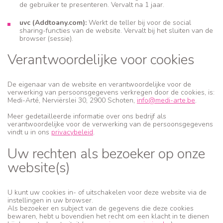
de gebruiker te presenteren. Vervalt na 1 jaar.
uvc (Addtoany.com):
Werkt de teller bij voor de social
sharing-functies van de website. Vervalt bij het sluiten van de
browser (sessie).
Verantwoordelijke voor cookies
De eigenaar van de website en verantwoordelijke voor de
verwerking van persoonsgegevens verkregen door de cookies, is:
Medi-Arté, Nerviërslei 30, 2900 Schoten,
info@medi-arte.be
.
Meer gedetailleerde informatie over ons bedrijf als
verantwoordelijke voor de verwerking van de persoonsgegevens
vindt u in ons
privacybeleid
.
Uw rechten als bezoeker op onze
website(s)
U kunt uw cookies in- of uitschakelen voor deze website via de
instellingen in uw browser.
Als bezoeker en subject van de gegevens die deze cookies
bewaren, hebt u bovendien het recht om een klacht in te dienen