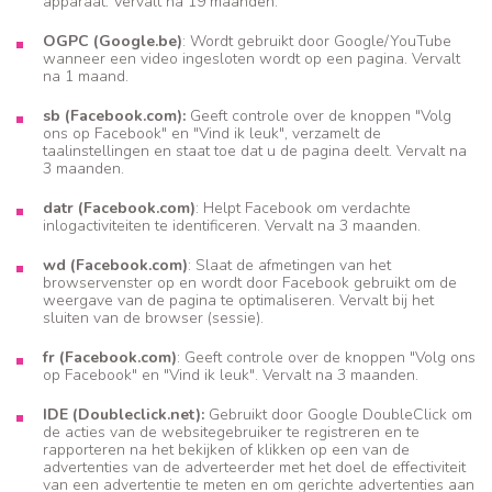
apparaat. Vervalt na 19 maanden.
OGPC (Google.be)
: Wordt gebruikt door Google/YouTube
wanneer een video ingesloten wordt op een pagina. Vervalt
na 1 maand.
sb (Facebook.com):
Geeft controle over de knoppen "Volg
ons op Facebook" en "Vind ik leuk", verzamelt de
taalinstellingen en staat toe dat u de pagina deelt. Vervalt na
3 maanden.
datr (Facebook.com)
: Helpt Facebook om verdachte
inlogactiviteiten te identificeren. Vervalt na 3 maanden.
wd (Facebook.com)
: Slaat de afmetingen van het
browservenster op en wordt door Facebook gebruikt om de
weergave van de pagina te optimaliseren. Vervalt bij het
sluiten van de browser (sessie).
fr (Facebook.com)
: Geeft controle over de knoppen "Volg ons
op Facebook" en "Vind ik leuk". Vervalt na 3 maanden.
IDE (Doubleclick.net):
Gebruikt door Google DoubleClick om
de acties van de websitegebruiker te registreren en te
rapporteren na het bekijken of klikken op een van de
advertenties van de adverteerder met het doel de effectiviteit
van een advertentie te meten en om gerichte advertenties aan