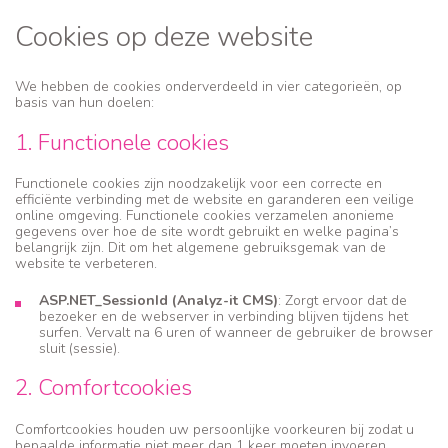
Cookies op deze website
We hebben de cookies onderverdeeld in vier categorieën, op
basis van hun doelen:
1. Functionele cookies
Functionele cookies zijn noodzakelijk voor een correcte en
efficiënte verbinding met de website en garanderen een veilige
online omgeving. Functionele cookies verzamelen anonieme
gegevens over hoe de site wordt gebruikt en welke pagina’s
belangrijk zijn. Dit om het algemene gebruiksgemak van de
website te verbeteren.
ASP.NET_SessionId (Analyz-it CMS)
: Zorgt ervoor dat de
bezoeker en de webserver in verbinding blijven tijdens het
surfen. Vervalt na 6 uren of wanneer de gebruiker de browser
sluit (sessie).
2. Comfortcookies
Comfortcookies houden uw persoonlijke voorkeuren bij zodat u
bepaalde informatie niet meer dan 1 keer moeten invoeren.