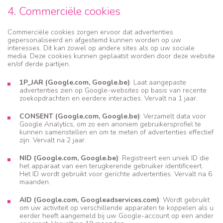
4. Commerciële cookies
Commerciële cookies zorgen ervoor dat advertenties
gepersonaliseerd en afgestemd kunnen worden op uw
interesses. Dit kan zowel op andere sites als op uw sociale
media. Deze cookies kunnen geplaatst worden door deze website
en/of derde partijen.
1P_JAR (Google.com, Google.be)
: Laat aangepaste
advertenties zien op Google-websites op basis van recente
zoekopdrachten en eerdere interacties. Vervalt na 1 jaar.
CONSENT (Google.com, Google.be)
: Verzamelt data voor
Google Analytics, om zo een anoniem gebruikersprofiel te
kunnen samenstellen en om te meten of advertenties effectief
zijn. Vervalt na 2 jaar.
NID (Google.com, Google.be)
: Registreert een uniek ID die
het apparaat van een terugkerende gebruiker identificeert.
Het ID wordt gebruikt voor gerichte advertenties. Vervalt na 6
maanden.
AID (Google.com, Googleadservices.com)
: Wordt gebruikt
om uw activiteit op verschillende apparaten te koppelen als u
eerder heeft aangemeld bij uw Google-account op een ander