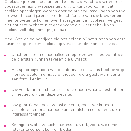
Cookies zijn kleine bestanden die door uw webbrowser worden
opgeslagen als u websites gebruikt. U kunt voorkomen dat
cookies opgeslagen worden door de privacy-instellingen van uw
browser te configureren (zie de hulpfunctie van uw browser om
meer te weten te komen over het regelen van cookies). Vergeet
niet dat deze website niet goed werkt als u het gebruik van
cookies volledig onmogelijk maakt.
Medi-Arté en de bedrijven die ons helpen bij het runnen van onze
business, gebruiken cookies op verschillende manieren, zoals:
U authenticeren en identificeren op onze websites, zodat we u
de diensten kunnen leveren die u vraagt.
Het spoor bijhouden van de informatie die u ons hebt bezorgd
– bijvoorbeeld informatie onthouden die u geeft wanneer u
een formulier invult.
Uw voorkeuren onthouden of onthouden waar u gestopt bent
bij het gebruik van deze website.
Uw gebruik van deze website meten, zodat we kunnen
verbeteren en ons aanbod kunnen afstemmen op wat u kan
interessant vinden.
Begrijpen wat u wellicht interessant vindt, zodat we u meer
relevante content kunnen bieden.