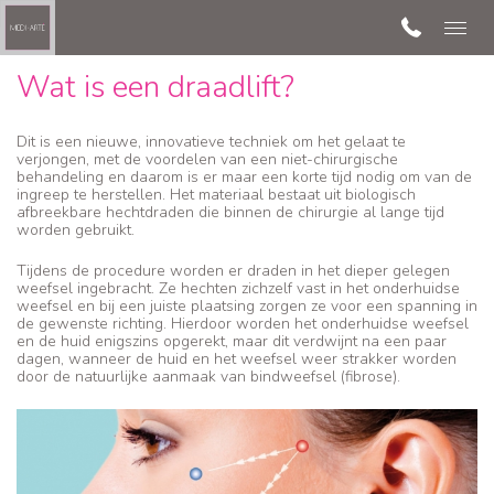
Wat is een draadlift?
Dit is een nieuwe, innovatieve techniek om het gelaat te
verjongen, met de voordelen van een niet-chirurgische
behandeling en daarom is er maar een korte tijd nodig om van de
ingreep te herstellen. Het materiaal bestaat uit biologisch
afbreekbare hechtdraden die binnen de chirurgie al lange tijd
worden gebruikt.
Tijdens de procedure worden er draden in het dieper gelegen
weefsel ingebracht. Ze hechten zichzelf vast in het onderhuidse
weefsel en bij een juiste plaatsing zorgen ze voor een spanning in
de gewenste richting. Hierdoor worden het onderhuidse weefsel
en de huid enigszins opgerekt, maar dit verdwijnt na een paar
dagen, wanneer de huid en het weefsel weer strakker worden
door de natuurlijke aanmaak van bindweefsel (fibrose).