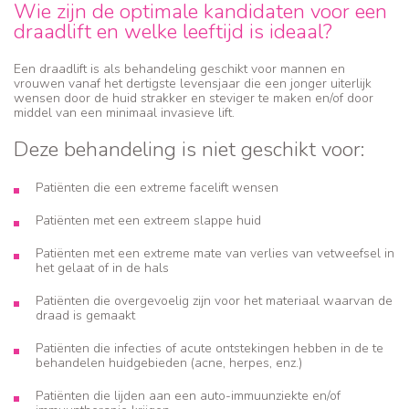
Wie zijn de optimale kandidaten voor een
draadlift en welke leeftijd is ideaal?
Een draadlift is als behandeling geschikt voor mannen en
vrouwen vanaf het dertigste levensjaar die een jonger uiterlijk
wensen door de huid strakker en steviger te maken en/of door
middel van een minimaal invasieve lift.
Deze behandeling is niet geschikt voor:
Patiënten die een extreme facelift wensen
Patiënten met een extreem slappe huid
Patiënten met een extreme mate van verlies van vetweefsel in
het gelaat of in de hals
Patiënten die overgevoelig zijn voor het materiaal waarvan de
draad is gemaakt
Patiënten die infecties of acute ontstekingen hebben in de te
behandelen huidgebieden (acne, herpes, enz.)
Patiënten die lijden aan een auto-immuunziekte en/of