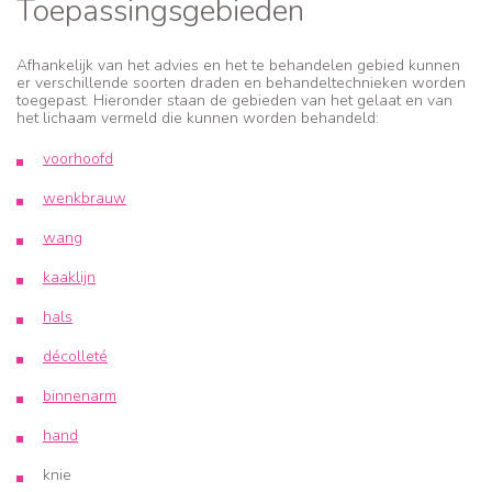
Toepassingsgebieden
Afhankelijk van het advies en het te behandelen gebied kunnen
er verschillende soorten draden en behandeltechnieken worden
toegepast. Hieronder staan de gebieden van het gelaat en van
het lichaam vermeld die kunnen worden behandeld:
voorhoofd
wenkbrauw
wang
kaaklijn
hals
décolleté
binnenarm
hand
knie