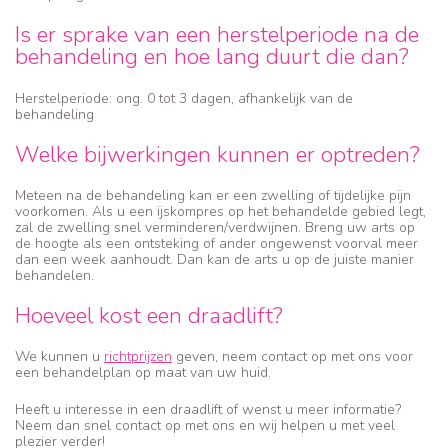
Is er sprake van een herstelperiode na de
behandeling en hoe lang duurt die dan?
Herstelperiode: ong. 0 tot 3 dagen, afhankelijk van de
behandeling
Welke bijwerkingen kunnen er optreden?
Meteen na de behandeling kan er een zwelling of tijdelijke pijn
voorkomen. Als u een ijskompres op het behandelde gebied legt,
zal de zwelling snel verminderen/verdwijnen. Breng uw arts op
de hoogte als een ontsteking of ander ongewenst voorval meer
dan een week aanhoudt. Dan kan de arts u op de juiste manier
behandelen.
Hoeveel kost een draadlift?
We kunnen u
richtprijzen
geven, neem contact op met ons voor
een behandelplan op maat van uw huid.
Heeft u interesse in een draadlift of wenst u meer informatie?
Neem dan snel contact op met ons en wij helpen u met veel
plezier verder!