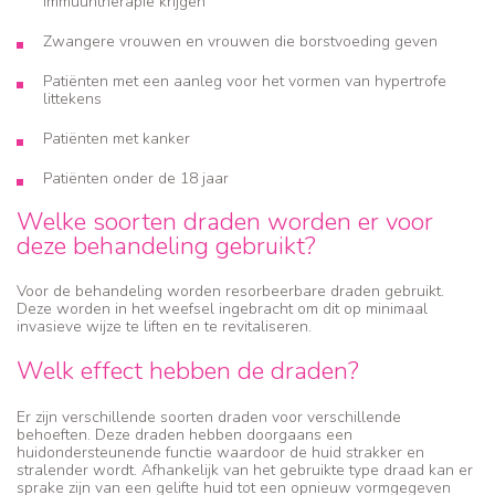
immuuntherapie krijgen
Zwangere vrouwen en vrouwen die borstvoeding geven
Patiënten met een aanleg voor het vormen van hypertrofe
littekens
Patiënten met kanker
Patiënten onder de 18 jaar
Welke soorten draden worden er voor
deze behandeling gebruikt?
Voor de behandeling worden resorbeerbare draden gebruikt.
Deze worden in het weefsel ingebracht om dit op minimaal
invasieve wijze te liften en te revitaliseren.
Welk effect hebben de draden?
Er zijn verschillende soorten draden voor verschillende
behoeften. Deze draden hebben doorgaans een
huidondersteunende functie waardoor de huid strakker en
stralender wordt. Afhankelijk van het gebruikte type draad kan er
sprake zijn van een gelifte huid tot een opnieuw vormgegeven