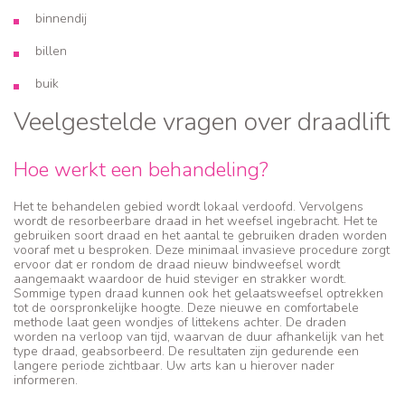
binnendij
billen
buik
Veelgestelde vragen over draadlift
Hoe werkt een behandeling?
Het te behandelen gebied wordt lokaal verdoofd. Vervolgens
wordt de resorbeerbare draad in het weefsel ingebracht. Het te
gebruiken soort draad en het aantal te gebruiken draden worden
vooraf met u besproken. Deze minimaal invasieve procedure zorgt
ervoor dat er rondom de draad nieuw bindweefsel wordt
aangemaakt waardoor de huid steviger en strakker wordt.
Sommige typen draad kunnen ook het gelaatsweefsel optrekken
tot de oorspronkelijke hoogte. Deze nieuwe en comfortabele
methode laat geen wondjes of littekens achter. De draden
worden na verloop van tijd, waarvan de duur afhankelijk van het
type draad, geabsorbeerd. De resultaten zijn gedurende een
langere periode zichtbaar. Uw arts kan u hierover nader
informeren.